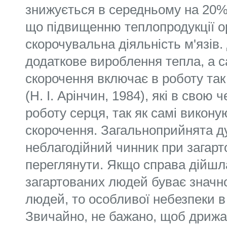
знижується в середньому на 20%
що підвищенню теплопродукції ор
скорочувальна діяльність м'язів
додаткове вироблення тепла, а с
скорочення включає в роботу так 
(Н. І. Арінчин, 1984), які в свою
роботу серця, так як самі викон
скорочення. Загальноприйнята 
неблагодійний чинник при загарто
переглянути. Якщо справа дійшла
загартованих людей буває значно
людей, то особливої небезпеки в
Звичайно, не бажано, щоб дрижа