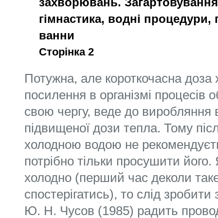
захворювань. Загартовування
гімнастика, водні процедури, 
ванни
Сторінка 2
Потужна, але короткочасна доза
посилення в організмі процесів о
свою чергу, веде до виробляння 
підвищеної дози тепла. Тому піс
холодною водою не рекомендуєть
потрібно тільки просушити його. 
холодно (перший час деколи так
спостерігатись), то слід зробити 
Ю. Н. Чусов (1985) радить прово