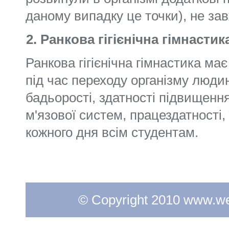
даному випадку це точки), не зав
2. Ранкова гігієнічна гімнаст
Ранкова гігієнічна гімнастика ма
під час переходу організму людин
бадьорості, здатності підвищення
м'язової систем, праце­здатності,
кожного дня всім студентам.
© Copyright 2010 www.web