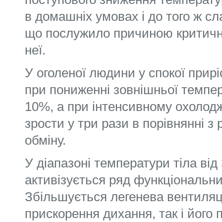
в домашніх умовах і до того ж с
що послужило причиною критичн
неї.
У оголеної людини у спокої прирі
при пониженні зовнішньої темпе
10%, а при інтенсивному охолод
зрости у три рази в порівнянні з
обміну.
У діапазоні температури тіла ві
активізується ряд функціональни
Збільшується легенева вентиляці
прискорення дихання, так і його