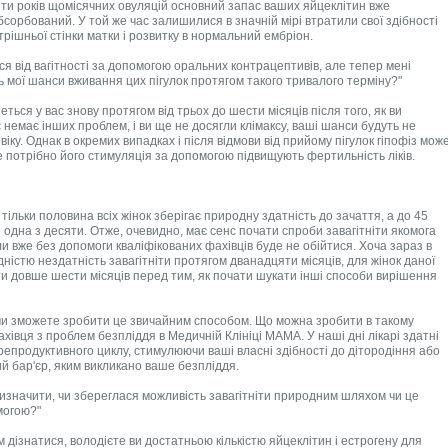
яти років щомісячних овуляцій основний запас ваших яйцеклітин вже
бсорбований. У той же час залишилися в значній мірі втратили свої здібності
рішньої стінки матки і розвитку в нормальний ембріон.
ся від вагітності за допомогою оральних контрацептивів, але тепер мені
 мої шанси вживання цих пігулок протягом такого тривалого терміну?"
ься у вас знову протягом від трьох до шести місяців після того, як ви
с немає інших проблем, і ви ще не досягли клімаксу, ваші шанси будуть не
віку. Однак в окремих випадках і після відмови від прийому пігулок гіпофіз мож
е потрібно його стимуляція за допомогою підвищують фертильність ліків.
тільки половина всіх жінок зберігає природну здатність до зачаття, а до 45
 одна з десяти. Отже, очевидно, має сенс почати спроби завагітніти якомога
ли вже без допомоги кваліфікованих фахівців буде не обійтися. Хоча зараз в
істю нездатність завагітніти протягом дванадцяти місяців, для жінок даної
ати довше шести місяців перед тим, як почати шукати інші способи вирішення
 чи зможете зробити це звичайним способом. Що можна зробити в такому
івця з проблем безпліддя в Медичній Клініці МАМА. У наші дні лікарі здатні
продуктивного циклу, стимулюючи ваші власні здібності до дітородіння або
 бар'єр, яким викликано ваше безпліддя.
визначити, чи збереглася можливість завагітніти природним шляхом чи це
могою?"
дізнатися, володієте ви достатньою кількістю яйцеклітин і естрогену для