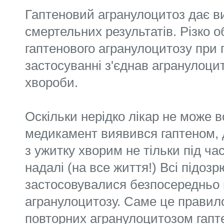
Гаптеновий агранулоцитоз дає ви
смертельних результатів. Різко 
гаптенового агранулоцитозу при
застосуванні з'єднав агранулоцит
хвороби.
Оскільки нерідко лікар не може 
медикамент виявився гаптеном,
з ужитку хворим не тільки під ча
надалі (на все життя!) Всі підоз
застосовувалися безпосередньо 
агранулоцитозу. Саме це правил
повторних агранулоцитозом гапте