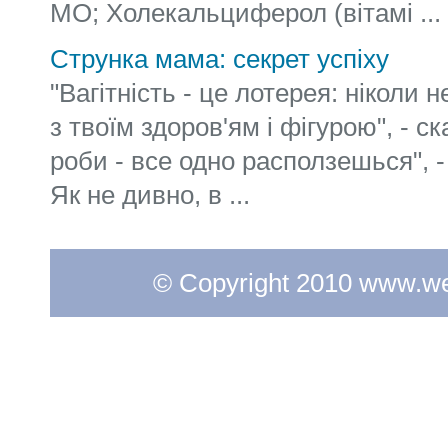
МО; Холекальциферол (вітамі ...
Струнка мама: секрет успіху
"Вагітність - це лотерея: ніколи 
з твоїм здоров'ям і фігурою", - с
роби - все одно расползешься", -
Як не дивно, в ...
© Copyright 2010 www.web