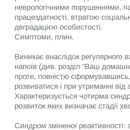
неврологічними порушеннями, п
працездатності, втратою соціальн
деградацією особистості.
Симптоми, плин.
Виникає внаслідок регулярного 
напоїв (див. розділ "Ваш домашні
проте, повністю сформувавшись
розвиватися і при утриманні від 
Характеризується чотирма синд
розвиток яких визначає стадії хв
Синдром зміненої реактивності: 