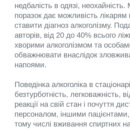
недбалість в одязі, неохайність.
поразок дає можливість лікарям 
ставити діагноз алкоголізму. По
авторів, від 20 до 40% всього лі
хворими алкоголізмом та особами
обважнювати внаслідок зловжив
напоями.
Поведінка алкоголіка в стаціонар
безтурботність, легковажність, в
реакції на свій стан і почуття дис
персоналом, іншими пацієнтами,
тому числі вживання спиртних на