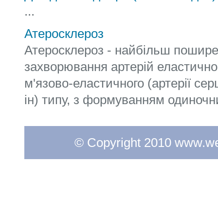
...
Атеросклероз
Атеросклероз - найбільш пошире
захворювання артерій еластичного 
м'язово-еластичного (артерії сер
ін) типу, з формуванням одиночни
© Copyright 2010 www.web