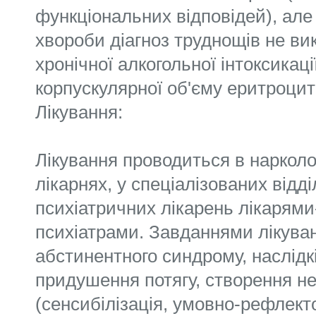
функціональних відповідей), але
хвороби діагноз труднощів не ви
хронічної алкогольної інтоксикац
корпускулярної об'єму еритроцит
Лікування:
Лікування проводиться в нарколо
лікарнях, у спеціалізованих відд
психіатричних лікарень лікарями
психіатрами. Завданнями лікуван
абстинентного синдрому, наслідкі
придушення потягу, створення н
(сенсибілізація, умовно-рефлект