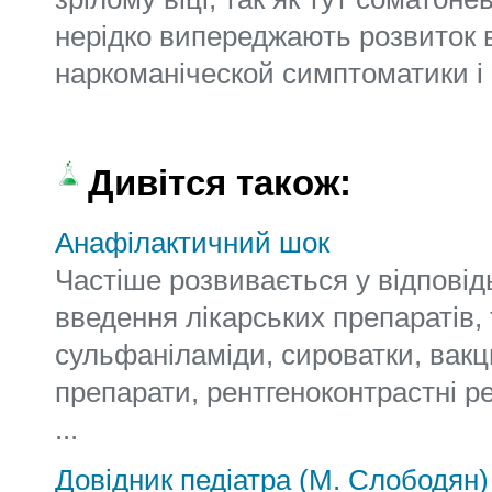
нерідко випереджають розвиток 
наркоманіческой симптоматики і 
Дивітся також:
Анафілактичний шок
Частіше розвивається у відповід
введення лікарських препаратів, 
сульфаніламіди, сироватки, вакци
препарати, рентгеноконтрастні ре
...
Довідник педіатра (М. Слободян)