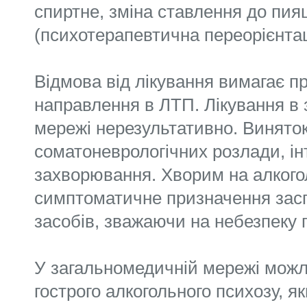
спиртне, зміна ставлення до пия
(психотерапевтична переорієнтаці
Відмова від лікування вимагає п
направлення в ЛТП. Лікування в
мережі нерезультативно. Виняток
соматоневрологічних розлади, і
захворювання. Хворим на алкого
симптоматичне призначення засп
засобів, зважаючи на небезпеку п
У загальномедичній мережі можл
гострого алкогольного психозу, 