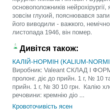
Дивітся також:
КАЛІЙ-НОРМІН (KALIUM-NORMI
Виробник: Valeant СКЛАД І ФОР
пролонг. діє до прийн. 1 г, № 10 т
прийн. 1 г, № 30 10 грн. Калію х
речовини: кремнію діо ...
Кровоточивість ясен