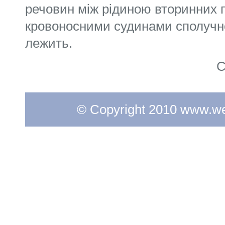
речовин між рідиною вторинних п
кровоносними судинами сполучної
лежить.
С
© Copyright 2010 www.web