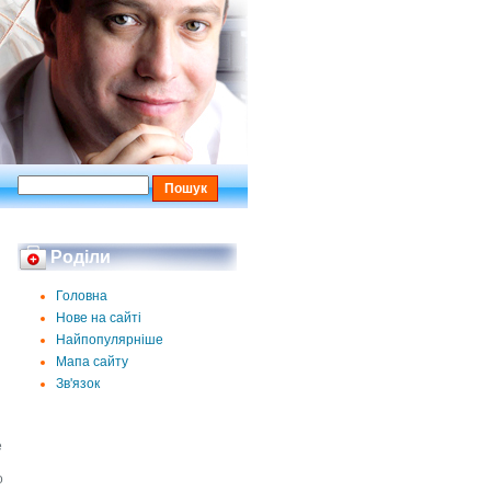
Роділи
Головна
Нове на сайті
Найпопулярніше
Мапа сайту
Зв'язок