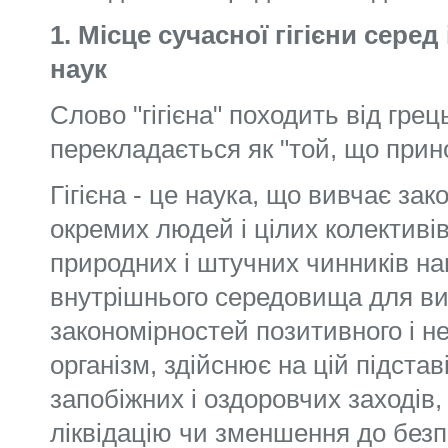
1. Місце сучасної гігієни сере
наук
Слово "гігієна" походить від грец
перекла­дається як "той, що прин
Гігієна - це наука, що вивчає зак
окре­мих людей і цілих колективі
природних і штучних чинників на
внутрішнього середовища для в
закономірностей позитивного і не
організм, здійснює на цій підста
запобіжних і оздоровчих заходів
ліквідацію чи зменшення до без