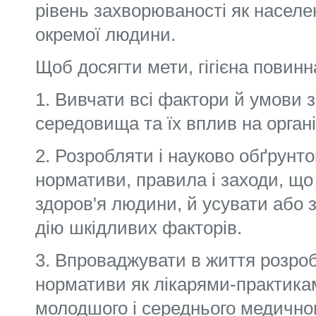
рівень захворюваності як населенн
окремої людини.
Щоб досягти мети, гігієна повинн
1. Вивчати всі фактори й умови 
середовища та їх вплив на орган
2. Розробляти і науково обґрунтов
нормативи, правила і заходи, що
здоров'я людини, й усува­ти або 
дію шкідливих факторів.
3. Впроваджувати в життя розроб
нор­мативи як лікарями-практика
молодшого і середнього медичног