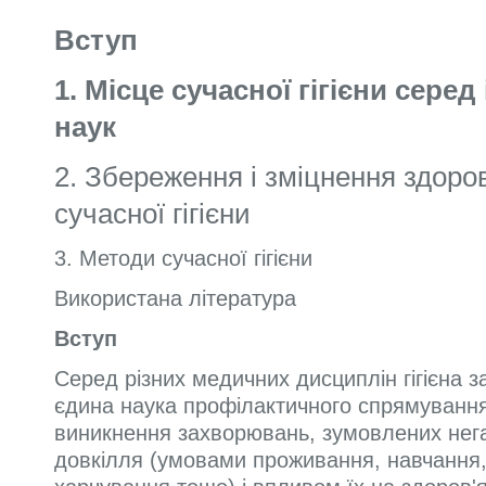
Вступ
1. Місце сучасної гігієни сере
наук
2. Збереження і зміцнення здоров
сучасної гігієни
3. Методи сучасної гігієни
Використана література
Вступ
Серед різних медичних дисциплін гігієна 
єдина наука профілактичного спрямування,
виникнення захворювань, зумовлених нег
довкілля (умовами проживання, навчання, 