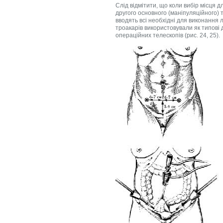
Слід відмітити, що коли вибір місця
другого основного (маніпуляційного)
вводять всі необхідні для виконання 
троакарів використовували як типові д
операційних телескопів (рис. 24, 25).