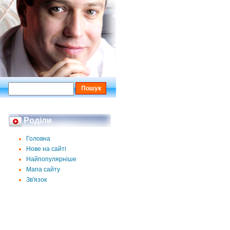
Роділи
Головна
Нове на сайті
Найпопулярніше
Мапа сайту
Зв'язок