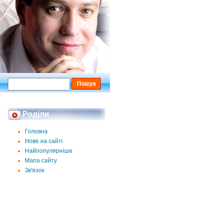
Роділи
Головна
Нове на сайті
Найпопулярніше
Мапа сайту
Зв'язок